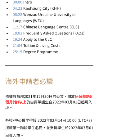
00:00
 Intro 
04:23
 Kaohsiung City (KHH) 
08:28
 Wenzao Ursuline University of 
Languages (WZU) 
11:17
 Chinese Language Centre (CLC) 
18:02
 Frequently Asked Questions (FAQs) 
19:24
 Apply to the CLC 
21:04
 Tuition & Living Costs 
25:15
 Degree Programme
海外申請者必讀
依據教育部2021年12月30日的公文，開放
研習華語6
個月(含)以上
的自費華語生自2022年03月01日起可入
境。
各校/中心最早得於 2022年02月14日 10:00 (UTC+8) 
提報第一階段學生名冊，並安排學生於2022年03月01
日後入境。