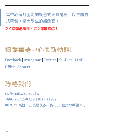
本中心每月固定開設各式免費講座，以主題方
式帶領，擴大學生的接觸面。
💡立即報名課程，來文藻學華語！
追蹤華語中心最新動態! 
Facebook
 | 
Instagram
 | 
Twitter
 | 
YouTube
 | 
LINE 
Official Account
聯絡我們
clc@mail.wzu.edu.tw
+886-7-3426031 #3302 - #3309
807679 高雄市三民區民族一路 900 號文藻華語中心