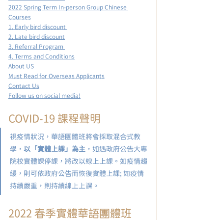
2022 Spring Term In-person Group Chinese 
Courses
1. Early bird discount 
2. Late bird discount
3. Referral Program 
4. Terms and Conditions
About US
Must Read for Overseas Applicants
Contact Us
Follow us on social media!
COVID-19 課程聲明
視疫情狀況，華語團體班將會採取混合式教
學，
以「實體上課」為主
，如遇政府公告大專
院校實體課停課，將改以線上上課。如疫情趨
緩，則可依政府公告而恢復實體上課; 如疫情
持續嚴重，則持續線上上課。
2022 春季實體華語團體班