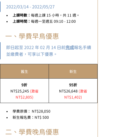
2022/03/14 - 2022/05/27
上課時數：
每週上課 15 小時，共 11 週。
上課時間：
每週一至週五 09:10 - 12:00
一、學費早鳥優惠
即日起至 2022 年 02 月 14 日前
完成
報名手續
並繳費者，可享以下優惠。
​舊生
​新生
​9折
95折
NT$25,245 
(激省
NT$26,648
(激省
NT$2,805)
NT$1,402)
學費原價： NT$28,050
新生報名費：NT$ 500
二、學費晚鳥優惠