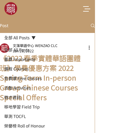
Post
全部 All Posts
文藻華語中心 WENZAO CLC
全部 All Posts
Jan 26, 2022
《2022 春季實體華語團體
重要 Importante
班》學費優惠方案 2022
課程 Courses
Spring Term In-person
免費課 Free Classes
Group Chinese Courses
活動 Activities
Special Offers
徵才資訊
移地學習 Field Trip
華測 TOCFL
榮譽榜 Roll of Honour