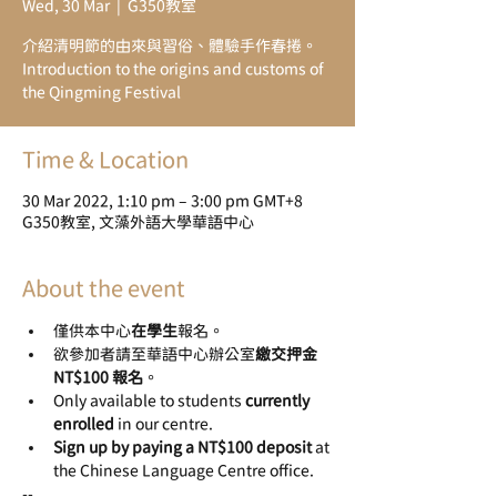
Wed, 30 Mar
  |  
G350教室
介紹清明節的由來與習俗、體驗手作春捲。
Introduction to the origins and customs of
the Qingming Festival
Time & Location
30 Mar 2022, 1:10 pm – 3:00 pm GMT+8
G350教室, 文藻外語大學華語中心
About the event
僅供本中心
在學生
報名。
欲參加者請至華語中心辦公室
繳交押金 
NT$100 報名
。
Only available to students
 currently 
enrolled
 in our centre.
Sign up by paying a NT$100 deposit 
at 
the Chinese Language Centre office.
--