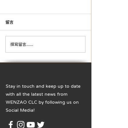
留言
【停課通知】颱風天停課
【國慶日】華語
撰寫留言......
通知
室關閉時間
Stay in touch and keep up to date
with all the latest news from
WENZAO CLC by following us on
Social Media!