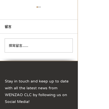
留言
📣【文藻華語中心｜2026
【2026年秋季
撰寫留言......
年秋季華語文兼任教師招
倒數中！】
募】
Stay in touch and keep up to date
with all the latest news from
WENZAO CLC by following us on
Social Media!