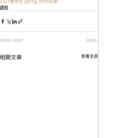
2021春季班 Spring Term
成績
課程
查看全部
相關文章