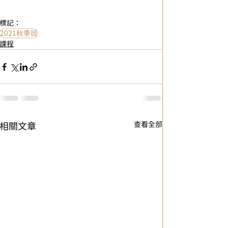
標記：
2021秋季班
課程
查看全部
相關文章