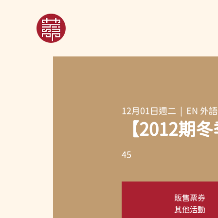
12月01日週二
  |  
EN 外語 
【2012期
45
販售票券
其他活動