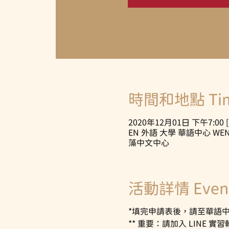
時間和地點 Time
2020年12月01日 下午7:00 [
EN 外語 大學 華語中心 WEN
藻中文中心
活動詳情 Event 
*填完申請表後，請至華語
** 重要：請加入 LINE 實