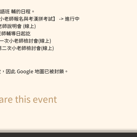
季華語班 輔的日程。
0 (四) 小老師報名與考漢拼考試】 -> 進行中
0 小老師說明會 (線上)
五) 小老師輔導日起訖
: 00 第一次小老師檢討會(線上)
2: 00 第二次小老師檢討會(線上)
，因此 Google 地圖已被封鎖。
 this event