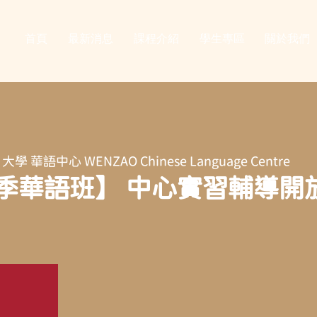
首頁
最新消息
課程介紹
學生專區
關於我們
大學 華語中心 WENZAO Chinese Language Centre
冬季華語班】 中心實習輔導開