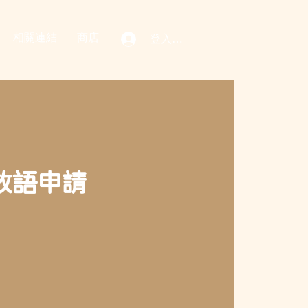
相關連結
商店
登入／註冊
放語申請