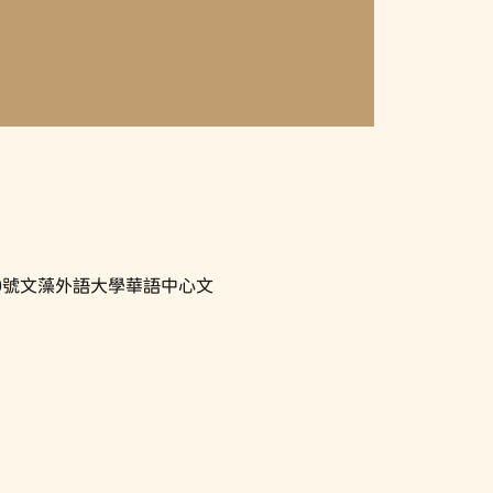
族一路900號文藻外語大學華語中心文