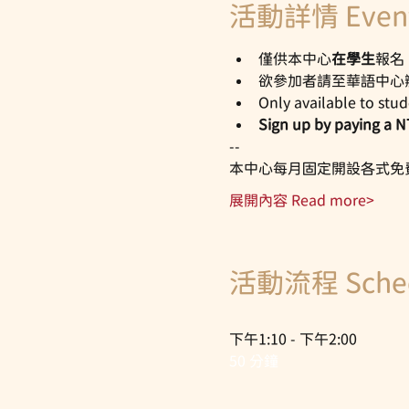
活動詳情 Event 
僅供本中心
在學生
報名
欲參加者請至華語中心
Only available to stu
Sign up by paying a N
--
本中心每月固定開設各式免
展開內容 Read more>
活動流程 Sche
下午1:10 - 下午2:00
50 分鐘