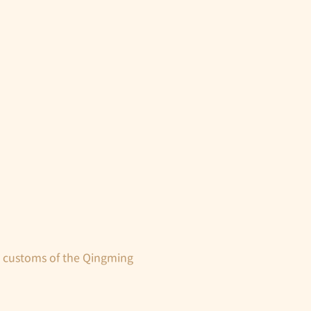
ustoms of the Qingming