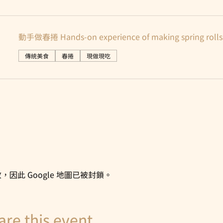
動手做春捲 Hands-on experience of making spring rolls
傳統美食
春捲
現做現吃
，因此 Google 地圖已被封鎖。
 this event