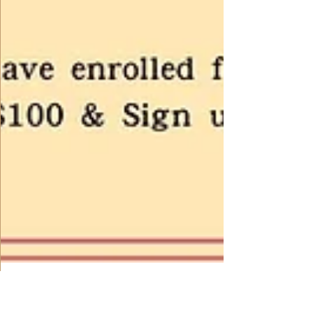
文藻華語中心 WENZAO CLC